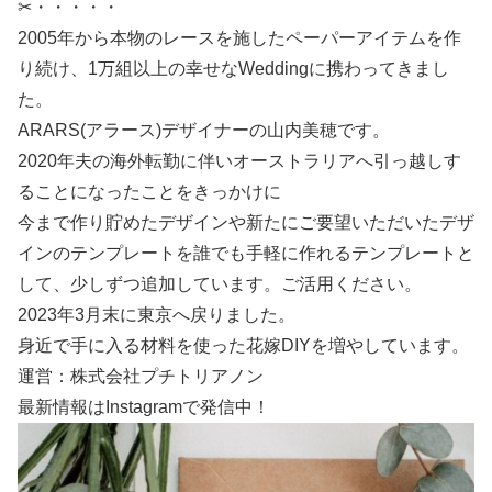
✂・・・・・
2005年から本物のレースを施したペーパーアイテムを作
り続け、1万組以上の幸せなWeddingに携わってきまし
た。
ARARS(アラース)デザイナーの山内美穂です。
2020年夫の海外転勤に伴いオーストラリアへ引っ越しす
ることになったことをきっかけに
今まで作り貯めたデザインや新たにご要望いただいたデザ
インのテンプレートを誰でも手軽に作れるテンプレートと
して、少しずつ追加しています。ご活用ください。
2023年3月末に東京へ戻りました。
身近で手に入る材料を使った花嫁DIYを増やしています。
運営：株式会社プチトリアノン
最新情報はInstagramで発信中！