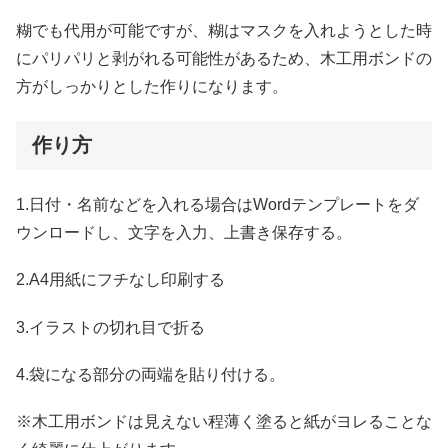
糊でも代用が可能ですが、糊はマスクを入れようとした時
にパリパリと剥がれる可能性があるため、木工用ボンドの
方がしっかりとした作りになります。
作り方
1.日付・名前などを入れる場合はWordテンプレートをダ
ウンロードし、文字を入力、上書き保存する。
2.A4用紙にフチなし印刷する
3.イラストの切れ目で折る
4.袋になる部分の両端を貼り付ける。
※木工用ボンドは見えない程薄く塗ると紙がヨレることな