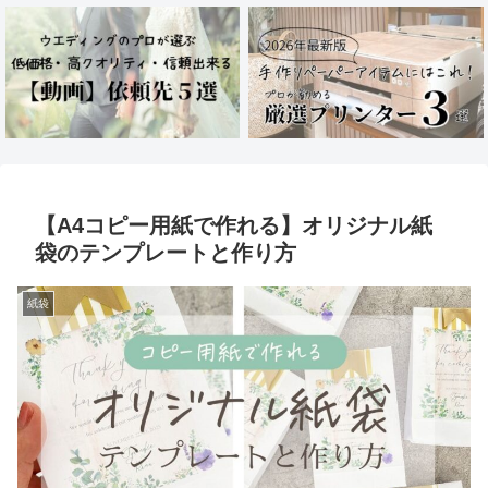
【A4コピー用紙で作れる】オリジナル紙
袋のテンプレートと作り方
紙袋