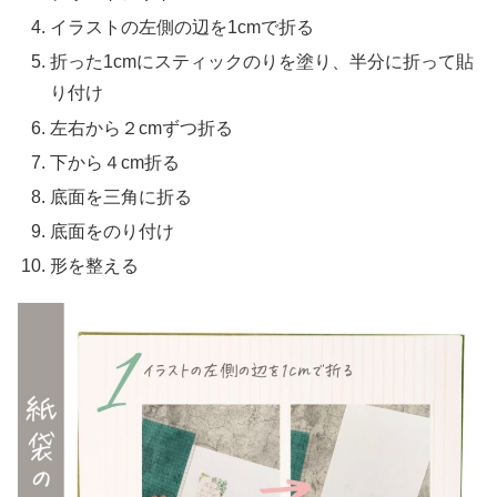
イラストの左側の辺を1cmで折る
折った1cmにスティックのりを塗り、半分に折って貼
り付け
左右から２cmずつ折る
下から４cm折る
底面を三角に折る
底面をのり付け
形を整える