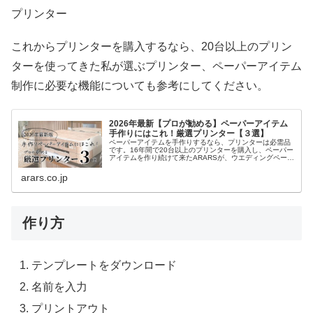
プリンター
これからプリンターを購入するなら、20台以上のプリン
ターを使ってきた私が選ぶプリンター、ペーパーアイテム
制作に必要な機能についても参考にしてください。
2026年最新【プロが勧める】ペーパーアイテム
手作りにはこれ！厳選プリンター【３選】
ペーパーアイテムを手作りするなら、プリンターは必需品
です。16年間で20台以上のプリンターを購入し、ペーパー
アイテムを作り続けて来たARARSが、ウエディングペーパ
ーアイテムを手作りする時に必要な５つの機能の解説と、
実際に使って良かったプリンターを紹介します。
arars.co.jp
作り方
テンプレートをダウンロード
名前を入力
プリントアウト