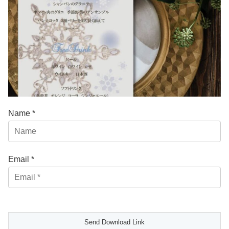
Name *
Email *