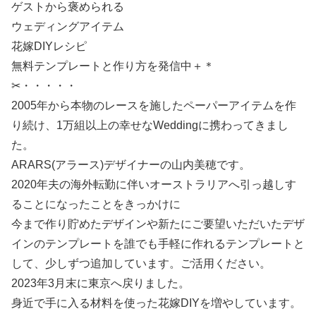
ゲストから褒められる
ウェディングアイテム
花嫁DIYレシピ
無料テンプレートと作り方を発信中＋＊
✂・・・・・
2005年から本物のレースを施したペーパーアイテムを作
り続け、1万組以上の幸せなWeddingに携わってきまし
た。
ARARS(アラース)デザイナーの山内美穂です。
2020年夫の海外転勤に伴いオーストラリアへ引っ越しす
ることになったことをきっかけに
今まで作り貯めたデザインや新たにご要望いただいたデザ
インのテンプレートを誰でも手軽に作れるテンプレートと
して、少しずつ追加しています。ご活用ください。
2023年3月末に東京へ戻りました。
身近で手に入る材料を使った花嫁DIYを増やしています。