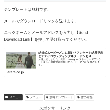
テンプレートは無料です。
メールでダウンロードリンクを送ります。
ニックネームとメールアドレスを入力し【Send
Download Link】を押して受け取ってください。
結婚式ムービーどこに頼む？アンケート結果発表
とナナイロウェディング◆クーポンあり
お待たせしました。先日、Instagramストーリーでアンケ
ートをした結婚披露宴当日のムービーについて発表しま
す。
arars.co.jp
メニュー
メニュー
無料テンプレート
雪の結晶
スポンサーリンク