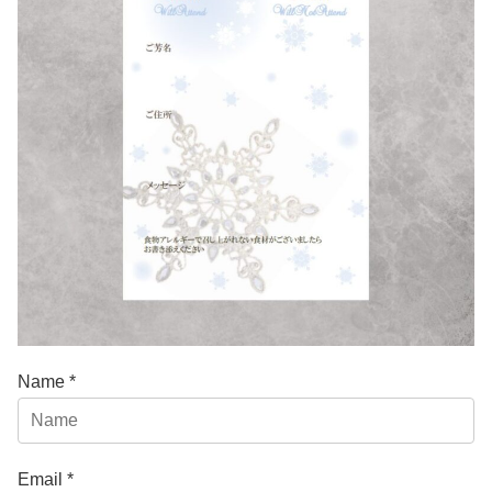
Name *
Email *