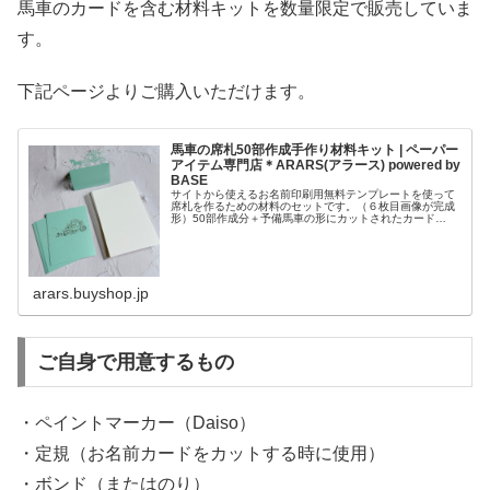
馬車のカードを含む材料キットを数量限定で販売していま
す。
下記ページよりご購入いただけます。
馬車の席札50部作成手作り材料キット | ペーパー
アイテム専門店＊ARARS(アラース) powered by
BASE
サイトから使えるお名前印刷用無料テンプレートを使って
席札を作るための材料のセットです。（６枚目画像が完成
形）50部作成分＋予備馬車の形にカットされたカード
（110×90mm) 50枚＋予備お名前印刷用カード（葉書サイ
ズ）１枚に5名分のお名前...
arars.buyshop.jp
ご自身で用意するもの
・ペイントマーカー（Daiso）
・定規（お名前カードをカットする時に使用）
・ボンド（またはのり）