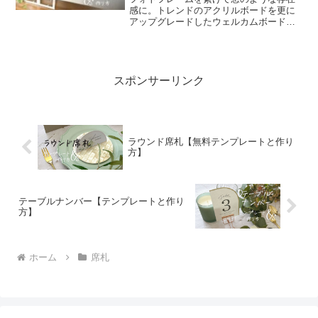
感に。トレンドのアクリルボードを更に
アップグレードしたウェルカムボードで
す。作ったと言ったらゲストから驚かれ
るのでは!?作り方の流れはこのページ下
部に動画があるのでそちらも参考にして
ください。テンプレート...
スポンサーリンク
ラウンド席札【無料テンプレートと作り
方】
テーブルナンバー【テンプレートと作り
方】
ホーム
席札