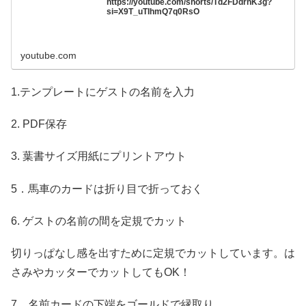
https://youtube.com/shorts/Td2FDdrnK3g?
si=X9T_uTIhmQ7q0RsO
youtube.com
1.テンプレートにゲストの名前を入力
2. PDF保存
3. 葉書サイズ用紙にプリントアウト
5．馬車のカードは折り目で折っておく
6. ゲストの名前の間を定規でカット
切りっぱなし感を出すために定規でカットしています。は
さみやカッターでカットしてもOK！
7．名前カードの下端をゴールドで縁取り