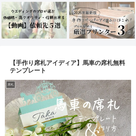
【手作り席札アイディア】馬車の席札無料
テンプレート
席札