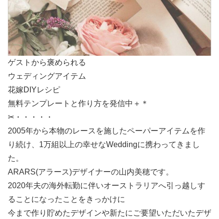
ゲストから褒められる
ウェディングアイテム
花嫁DIYレシピ
無料テンプレートと作り方を発信中＋＊
✂・・・・・
2005年から本物のレースを施したペーパーアイテムを作
り続け、1万組以上の幸せなWeddingに携わってきまし
た。
ARARS(アラース)デザイナーの山内美穂です。
2020年夫の海外転勤に伴いオーストラリアへ引っ越しす
ることになったことをきっかけに
今まで作り貯めたデザインや新たにご要望いただいたデザ