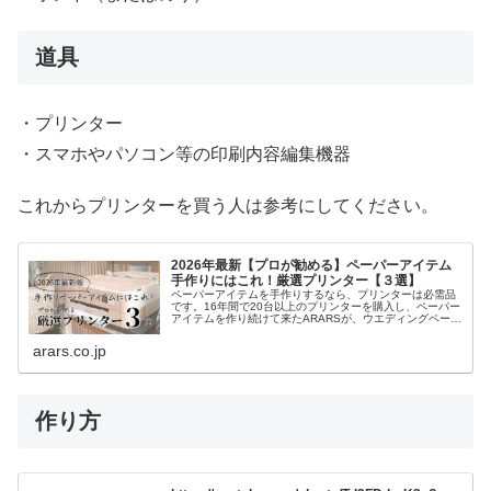
道具
・プリンター
・スマホやパソコン等の印刷内容編集機器
これからプリンターを買う人は参考にしてください。
2026年最新【プロが勧める】ペーパーアイテム
手作りにはこれ！厳選プリンター【３選】
ペーパーアイテムを手作りするなら、プリンターは必需品
です。16年間で20台以上のプリンターを購入し、ペーパー
アイテムを作り続けて来たARARSが、ウエディングペーパ
ーアイテムを手作りする時に必要な５つの機能の解説と、
実際に使って良かったプリンターを紹介します。
arars.co.jp
作り方