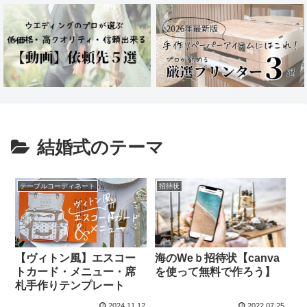
結婚式のテーマ
テーブルコーディネート
招待状
【ヴィトン風】エスコー
海のWeｂ招待状【canva
トカード・メニュー・席
を使って無料で作ろう】
札手作りテンプレート
2024.11.12
2022.07.25