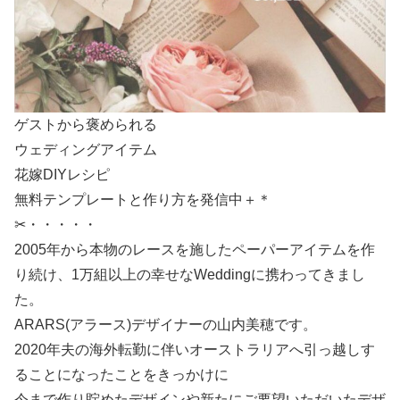
ゲストから褒められる
ウェディングアイテム
花嫁DIYレシピ
無料テンプレートと作り方を発信中＋＊
✂・・・・・
2005年から本物のレースを施したペーパーアイテムを作
り続け、1万組以上の幸せなWeddingに携わってきまし
た。
ARARS(アラース)デザイナーの山内美穂です。
2020年夫の海外転勤に伴いオーストラリアへ引っ越しす
ることになったことをきっかけに
今まで作り貯めたデザインや新たにご要望いただいたデザ