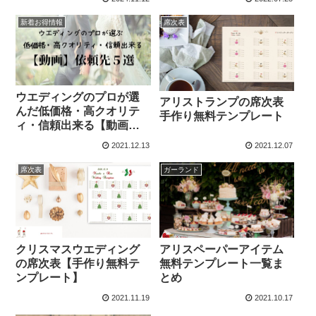
新着お得情報
席次表
ウエディングのプロが選
アリストランプの席次表
んだ低価格・高クオリテ
手作り無料テンプレート
ィ・信頼出来る【動画】
依頼先５選
2021.12.13
2021.12.07
席次表
ガーランド
クリスマスウエディング
アリスペーパーアイテム
の席次表【手作り無料テ
無料テンプレート一覧ま
ンプレート】
とめ
2021.11.19
2021.10.17