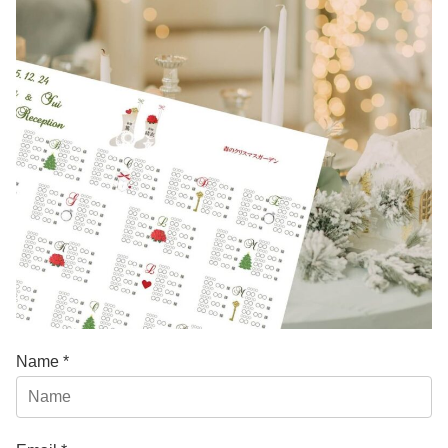
Name *