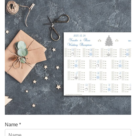
Name *