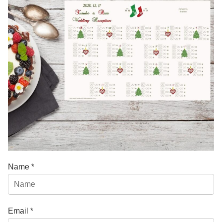
Name *
Email *