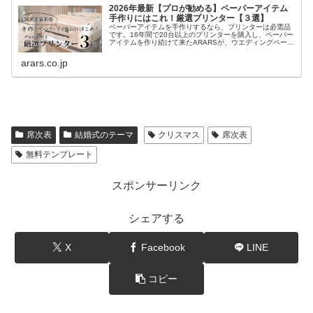
2026年最新【プロが勧める】ペーパーアイテム
手作りにはこれ！厳選プリンター【３選】
ペーパーアイテムを手作りするなら、プリンターは必需品
です。16年間で20台以上のプリンターを購入し、ペーパー
アイテムを作り続けて来たARARSが、ウエディングペーパ
ーアイテムを手作りする時に必要な５つの機能の解説と、
実際に使って良かったプリンターを紹介します。
arars.co.jp
席次表
結婚式のテーマ
クリスマス
席次表
無料テンプレート
スポンサーリンク
シェアする
X
Facebook
LINE
コピー