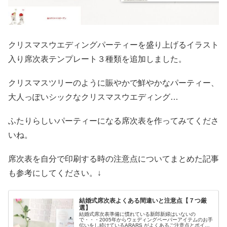
クリスマスウエディングパーティーを盛り上げるイラスト
入り席次表テンプレート３種類を追加しました。
クリスマスツリーのように賑やかで鮮やかなパーティー、
大人っぽいシックなクリスマスウエディング…
ふたりらしいパーティーになる席次表を作ってみてくださ
いね。
席次表を自分で印刷する時の注意点についてまとめた記事
も参考にしてください。↓
結婚式席次表よくある間違いと注意点【７つ厳
選】
結婚式席次表準備に慣れている新郎新婦はいないの
で・・・2005年からウェディングペーパーアイテムのお手
伝いをし続けているARARS がよくあるご注意点とポイン