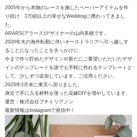
2005年から本物のレースを施したペーパーアイテムを作
り続け、1万組以上の幸せなWeddingに携わってきまし
た。
ARARS(アラース)デザイナーの山内美穂です。
2020年夫の海外転勤に伴いオーストラリアへ引っ越しす
ることになったことをきっかけに
今まで作り貯めたデザインや新たにご要望いただいたデザ
インのテンプレートを誰でも手軽に作れるテンプレートと
して、少しずつ追加しています。ご活用ください。
2023年3月末に東京へ戻りました。
身近で手に入る材料を使った花嫁DIYを増やしています。
運営：株式会社プチトリアノン
最新情報はInstagramで発信中！