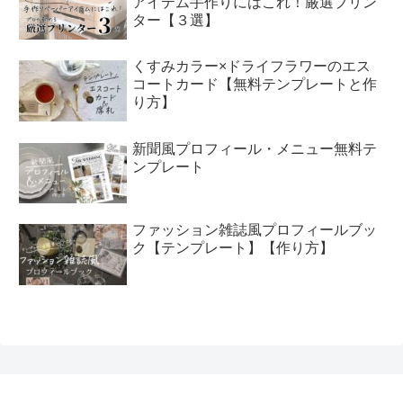
アイテム手作りにはこれ！厳選プリン
ター【３選】
くすみカラー×ドライフラワーのエス
コートカード【無料テンプレートと作
り方】
新聞風プロフィール・メニュー無料テ
ンプレート
ファッション雑誌風プロフィールブッ
ク【テンプレート】【作り方】