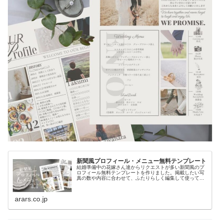
新聞風プロフィール・メニュー無料テンプレート
結婚準備中の花嫁さん達からリクエストが多い新聞風のプ
ロフィール無料テンプレートを作りました。掲載したい写
真の数や内容に合わせて、ふたりらしく編集して使ってく
ださい。
arars.co.jp