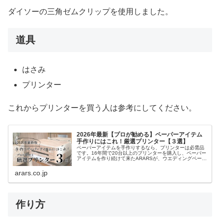
ダイソーの三角ゼムクリップを使用しました。
道具
はさみ
プリンター
これからプリンターを買う人は参考にしてください。
2026年最新【プロが勧める】ペーパーアイテム
手作りにはこれ！厳選プリンター【３選】
ペーパーアイテムを手作りするなら、プリンターは必需品
です。16年間で20台以上のプリンターを購入し、ペーパー
アイテムを作り続けて来たARARSが、ウエディングペーパ
ーアイテムを手作りする時に必要な５つの機能の解説と、
実際に使って良かったプリンターを紹介します。
arars.co.jp
作り方