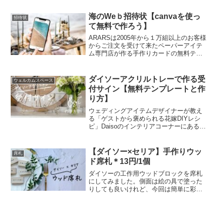
枚と作って置くのも洗練された空間にな
りますよ。
海のWeｂ招待状【canvaを使っ
招待状
て無料で作ろう】
ARARSは2005年から１万組以上のお客様
からご注文を受けて来たペーパーアイテ
ム専門店が作る手作りカードの無料テン
プレートサイトです。結婚式をはじめ、
様々なイベントの招待状がWebになって
きました。お友達にはWeb招待状、会社
ダイソーアクリルトレーで作る受
ウェルカムスペース
の上司や年配の親戚には紙の招待状とい
付サイン【無料テンプレートと作
うように使い分けてみてはいかがでしょ
り方】
うか。無料で使えるデザインソフト
「Canva」を使って作る海が好きなふた
ウェディングアイテムデザイナーが教え
りの招待状テンプレートです。
る「ゲストから褒められる花嫁DIYレシ
ピ」Daisoのインテリアコーナーにあるア
クリルトレーを使って海外ウェディング
のような洗練された受付サインを作りま
した。無料テンプレートと作り方を公開
【ダイソー×セリア】手作りウッ
席札
しています。
ド席札＊13円/1個
ダイソーの工作用ウッドブロックを席札
にしてみました。側面は絵の具で塗った
りしても良いけれど、今回は簡単に彩れ
るマスキングテープで。テーブル毎にマ
スキングテープを変えたり、ゲストの雰
囲気に合わせたりしても賑やかなテーブ