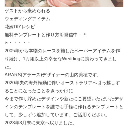
ゲストから褒められる
ウェディングアイテム
花嫁DIYレシピ
無料テンプレートと作り方を発信中＋＊
✂・・・・・
2005年から本物のレースを施したペーパーアイテムを作
り続け、1万組以上の幸せなWeddingに携わってきまし
た。
ARARS(アラース)デザイナーの山内美穂です。
2020年夫の海外転勤に伴いオーストラリアへ引っ越しす
ることになったことをきっかけに
今まで作り貯めたデザインや新たにご要望いただいたデザ
インのテンプレートを誰でも手軽に作れるテンプレートと
して、少しずつ追加しています。ご活用ください。
2023年3月末に東京へ戻りました。