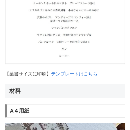
【葉書サイズに印刷】
テンプレートはこちら
材料
A４用紙