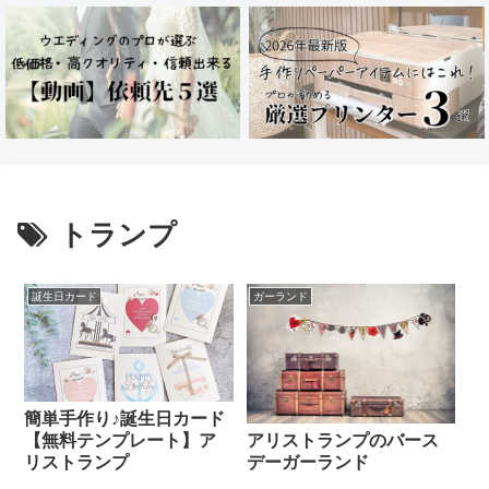
トランプ
誕生日カード
ガーランド
簡単手作り♪誕生日カード
アリストランプのバース
【無料テンプレート】ア
デーガーランド
リストランプ