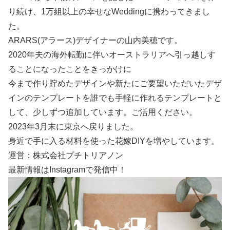
り続け、1万組以上の幸せなWeddingに携わってきまし
た。
ARARS(アラース)デザイナーの山内美穂です。
2020年夫の海外転勤に伴いオーストラリアへ引っ越しす
ることになったことをきっかけに
今まで作り貯めたデザインや新たにご要望いただいたデザ
インのテンプレートを誰でも手軽に作れるテンプレートと
して、少しずつ追加しています。ご活用ください。
2023年3月末に東京へ戻りました。
身近で手に入る材料を使った花嫁DIYを増やしています。
運営：株式会社プチトリアノン
最新情報はInstagramで発信中！