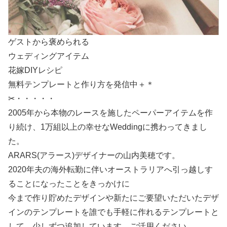
ゲストから褒められる
ウェディングアイテム
花嫁DIYレシピ
無料テンプレートと作り方を発信中＋＊
✂・・・・・
2005年から本物のレースを施したペーパーアイテムを作
り続け、1万組以上の幸せなWeddingに携わってきまし
た。
ARARS(アラース)デザイナーの山内美穂です。
2020年夫の海外転勤に伴いオーストラリアへ引っ越しす
ることになったことをきっかけに
今まで作り貯めたデザインや新たにご要望いただいたデザ
インのテンプレートを誰でも手軽に作れるテンプレートと
して、少しずつ追加しています。ご活用ください。