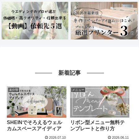
新着記事
未分類
メニュー
SHEINでそろえるウェル
リボン型メニュー無料テ
カムスペースアイディア
ンプレートと作り方
2026.07.10
2026.06.11