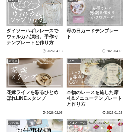
ダイソーハギレレースで
母の日カードテンプレー
ウェルカム演出。手作り
ト
テンプレートと作り方
2026.04.18
2026.04.13
未分類
メニュー
花嫁ライフを彩るひとめ
本物のレースを施した席
ぼれLINEスタンプ
札&メニューテンプレート
と作り方
2026.02.05
2026.01.25
ARARS
プロフィール