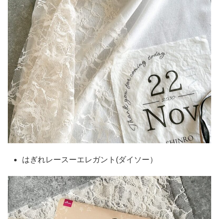
はぎれレースーエレガント(ダイソー）