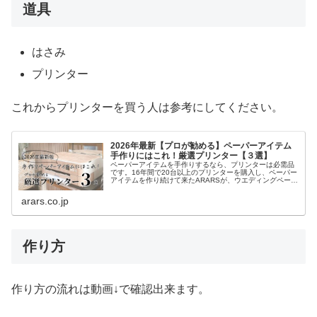
道具
はさみ
プリンター
これからプリンターを買う人は参考にしてください。
2026年最新【プロが勧める】ペーパーアイテム
手作りにはこれ！厳選プリンター【３選】
ペーパーアイテムを手作りするなら、プリンターは必需品
です。16年間で20台以上のプリンターを購入し、ペーパー
アイテムを作り続けて来たARARSが、ウエディングペーパ
ーアイテムを手作りする時に必要な５つの機能の解説と、
実際に使って良かったプリンターを紹介します。
arars.co.jp
作り方
作り方の流れは動画↓で確認出来ます。