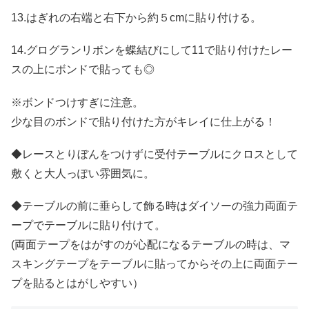
13.はぎれの右端と右下から約５cmに貼り付ける。
14.グログランリボンを蝶結びにして11で貼り付けたレー
スの上にボンドで貼っても◎
※ボンドつけすぎに注意。
少な目のボンドで貼り付けた方がキレイに仕上がる！
◆レースとりぼんをつけずに受付テーブルにクロスとして
敷くと大人っぽい雰囲気に。
◆テーブルの前に垂らして飾る時はダイソーの強力両面テ
ープでテーブルに貼り付けて。
(両面テープをはがすのが心配になるテーブルの時は、マ
スキングテープをテーブルに貼ってからその上に両面テー
プを貼るとはがしやすい）