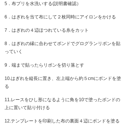
5．布プリを水洗いする(説明書確認）
6．はぎれを当て布にして２枚同時にアイロンをかける
7．はぎれの４辺ほつれている糸をカット
8．はぎれの縁に合わせてボンドでグログランリボンを貼
っていく
9．端まで貼ったらリボンを切り落とす
10.はぎれを縦長に置き、左上端から約５cmにボンドを塗
る
11.レースをひし形になるように角を10で塗ったボンドの
上に置いて貼り付ける
12.テンプレートを印刷した布の裏面４辺にボンドを塗る