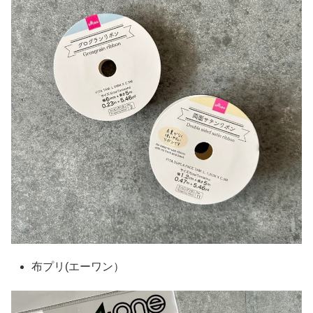
布プリ(エーワン）