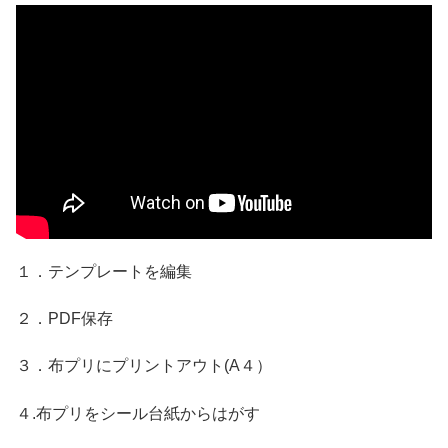
１．テンプレートを編集
２．PDF保存
３．布プリにプリントアウト(A４）
４.布プリをシール台紙からはがす