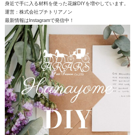
身近で手に入る材料を使った花嫁DIYを増やしています。
運営：株式会社プチトリアノン
最新情報はInstagramで発信中！