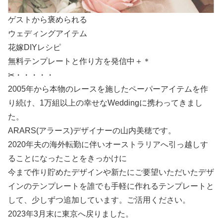
ゲストから褒められる
ウェディングアイテム
花嫁DIYレシピ
無料テンプレートと作り方を発信中＋＊
✂・・・・・
2005年から本物のレースを施したペーパーアイテムを作
り続け、1万組以上の幸せなWeddingに携わってきまし
た。
ARARS(アラース)デザイナーの山内美穂です。
2020年夫の海外転勤に伴いオーストラリアへ引っ越しす
ることになったことをきっかけに
今まで作り貯めたデザインや新たにご要望いただいたデザ
インのテンプレートを誰でも手軽に作れるテンプレートと
して、少しずつ追加しています。ご活用ください。
2023年3月末に東京へ戻りました。