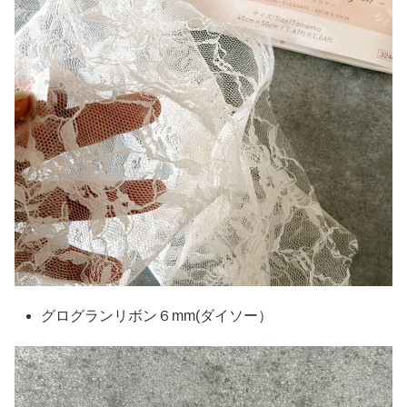
グログランリボン６mm(ダイソー）