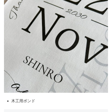
木工用ボンド