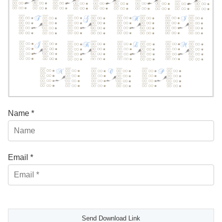
Name *
Email *