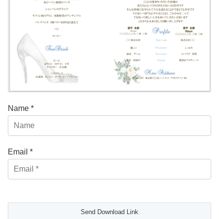
Name *
Email *