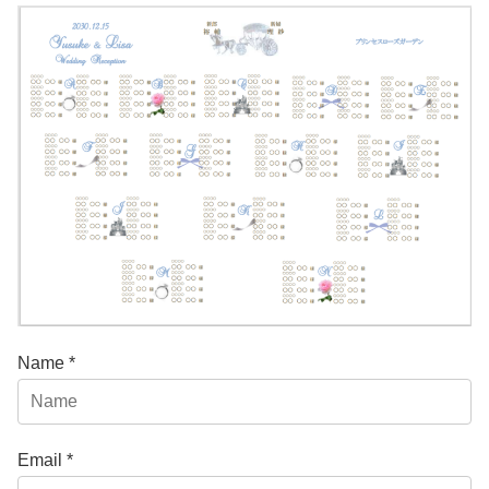
Name *
Email *