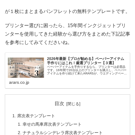
が１枚にまとまるパンフレットの無料テンプレートです。
プリンター選びに困ったら、15年間インクジェットプリ
ンターを使用してきた経験から選び方をまとめた下記記事
を参考にしてみてくださいね。
2026年最新【プロが勧める】ペーパーアイテム
手作りにはこれ！厳選プリンター【３選】
ペーパーアイテムを手作りするなら、プリンターは必需品
です。16年間で20台以上のプリンターを購入し、ペーパー
アイテムを作り続けて来たARARSが、ウエディングペーパ
ーアイテムを手作りする時に必要な５つの機能の解説と、
実際に使って良かったプリンターを紹介します。
arars.co.jp
目次
席次表テンプレート
幸せの馬車席次表テンプレート
ナチュラルシンデレラ席次表テンプレート