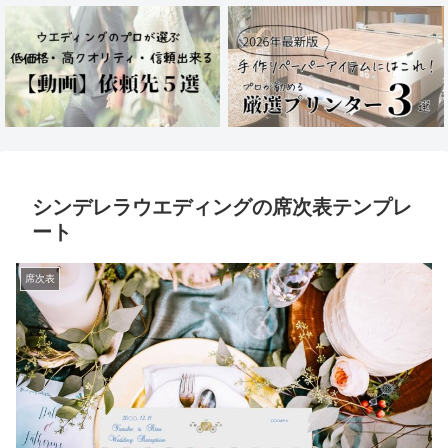
シンデレラウエディングの席次表テンプレ
ート
席次表