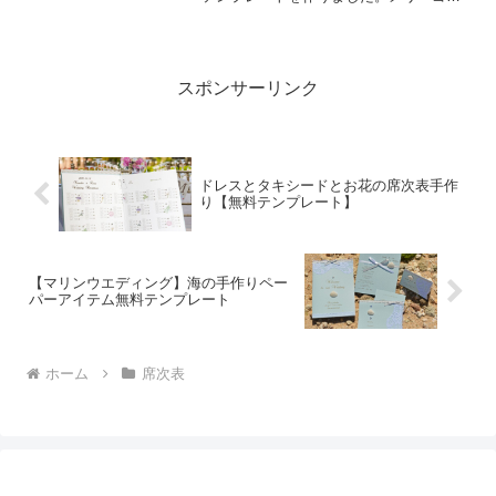
ランドは、まるで夢の中にいるような幸
せな世界を象徴する遊園地のアイコン。
くるくると優雅に回る姿は、まさに「幸
せの輪」が広がっていく様...
スポンサーリンク
ドレスとタキシードとお花の席次表手作
り【無料テンプレート】
【マリンウエディング】海の手作りペー
パーアイテム無料テンプレート
ホーム
席次表