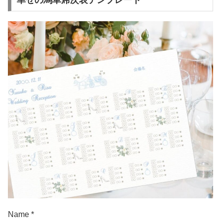
幸せの馬車席次表テンプレート
Name *