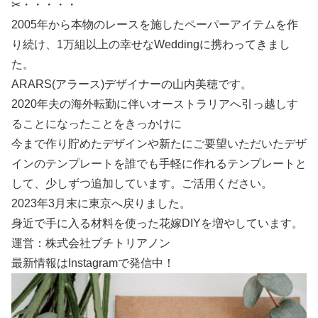
✂・・・・・
2005年から本物のレースを施したペーパーアイテムを作
り続け、1万組以上の幸せなWeddingに携わってきまし
た。
ARARS(アラース)デザイナーの山内美穂です。
2020年夫の海外転勤に伴いオーストラリアへ引っ越しす
ることになったことをきっかけに
今まで作り貯めたデザインや新たにご要望いただいたデザ
インのテンプレートを誰でも手軽に作れるテンプレートと
して、少しずつ追加しています。ご活用ください。
2023年3月末に東京へ戻りました。
身近で手に入る材料を使った花嫁DIYを増やしています。
運営：株式会社プチトリアノン
最新情報はInstagramで発信中！