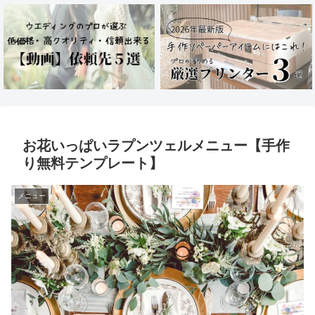
お花いっぱいラプンツェルメニュー【手作
り無料テンプレート】
メニュー