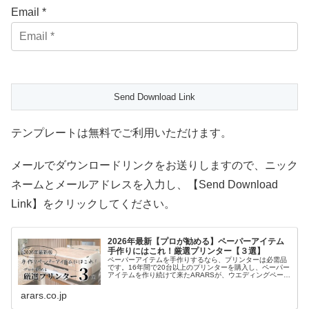
Email *
テンプレートは無料でご利用いただけます。
メールでダウンロードリンクをお送りしますので、ニック
ネームとメールアドレスを入力し、【Send Download
Link】をクリックしてください。
2026年最新【プロが勧める】ペーパーアイテム
手作りにはこれ！厳選プリンター【３選】
ペーパーアイテムを手作りするなら、プリンターは必需品
です。16年間で20台以上のプリンターを購入し、ペーパー
アイテムを作り続けて来たARARSが、ウエディングペーパ
ーアイテムを手作りする時に必要な５つの機能の解説と、
実際に使って良かったプリンターを紹介します。
arars.co.jp