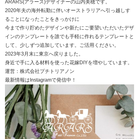
ARARS(アラース)デザイナーの山内美穂です。
2020年夫の海外転勤に伴いオーストラリアへ引っ越しす
ることになったことをきっかけに
今まで作り貯めたデザインや新たにご要望いただいたデザ
インのテンプレートを誰でも手軽に作れるテンプレートと
して、少しずつ追加しています。ご活用ください。
2023年3月末に東京へ戻りました。
身近で手に入る材料を使った花嫁DIYを増やしています。
運営：株式会社プチトリアノン
最新情報はInstagramで発信中！