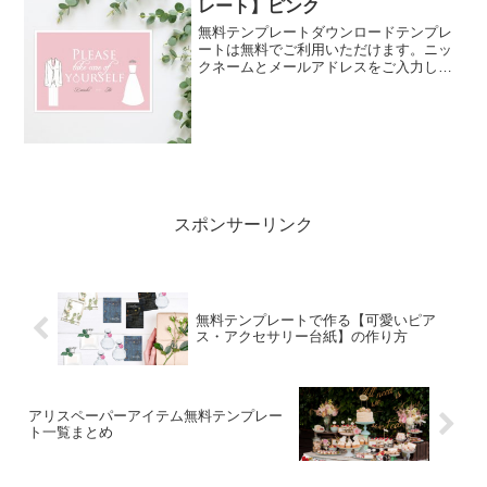
レート】ピンク
無料テンプレートダウンロードテンプレ
ートは無料でご利用いただけます。ニッ
クネームとメールアドレスをご入力しダ
ウンロードしてご活用ください。 テンプ
レート内容表紙新郎新婦の名前を入力す
る箇所があります。サンプル名が入力さ
れているので、変更する...
スポンサーリンク
無料テンプレートで作る【可愛いピア
ス・アクセサリー台紙】の作り方
アリスペーパーアイテム無料テンプレー
ト一覧まとめ