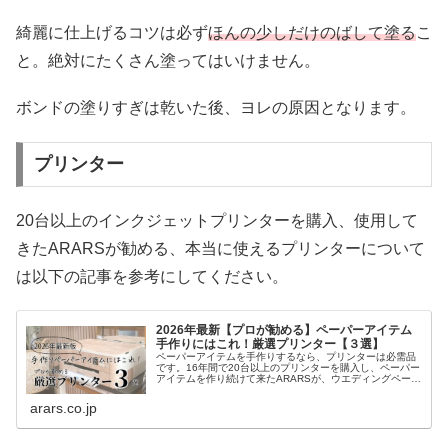
綺麗に仕上げるコツは必ず
ほんの少しだけのばして塗る
こ
と。絶対にたくさん塗ってはいけません。
ボンドの塗りすぎは乾いた後、ヨレの原因となります。
プリンター
20台以上のインクジェットプリンターを購入、使用して
きたARARSが勧める、本当に使えるプリンターについて
は以下の記事を参考にしてください。
2026年最新【プロが勧める】ペーパーアイテム
手作りにはこれ！厳選プリンター【３選】
ペーパーアイテムを手作りするなら、プリンターは必需品
です。16年間で20台以上のプリンターを購入し、ペーパー
アイテムを作り続けて来たARARSが、ウエディングペーパ
ーアイテムを手作りする時に必要な５つの機能の解説と、
実際に使って良かったプリンターを紹介します。
arars.co.jp