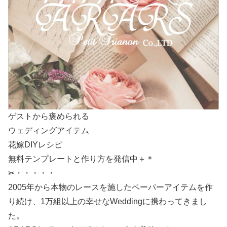
ゲストから褒められる
ウェディングアイテム
花嫁DIYレシピ
無料テンプレートと作り方を発信中＋＊
✂・・・・・
2005年から本物のレースを施したペーパーアイテムを作
り続け、1万組以上の幸せなWeddingに携わってきまし
た。