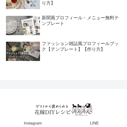
り方】
新聞風プロフィール・メニュー無料テ
ンプレート
ファッション雑誌風プロフィールブッ
ク【テンプレート】【作り方】
Instagram
LINE