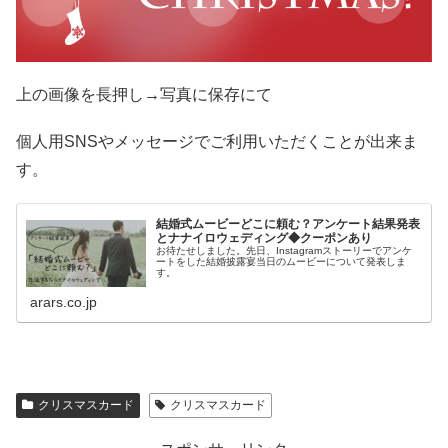
上の画像を長押し→写真に保存にて
個人用SNSやメッセージでご利用いただくことが出来ま
す。
結婚式ムービーどこに頼む？アンケート結果発表
とナナイロウェディング◆クーポンあり
お待たせしました。先日、Instagramストーリーでアンケ
ートをした結婚披露宴当日のムービーについて発表しま
す。
arars.co.jp
クリスマスカード
クリスマスカード