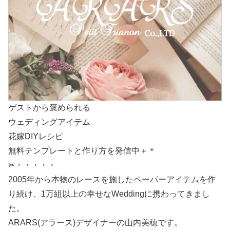
ゲストから褒められる
ウェディングアイテム
花嫁DIYレシピ
無料テンプレートと作り方を発信中＋＊
✂・・・・・
2005年から本物のレースを施したペーパーアイテムを作
り続け、1万組以上の幸せなWeddingに携わってきまし
た。
ARARS(アラース)デザイナーの山内美穂です。