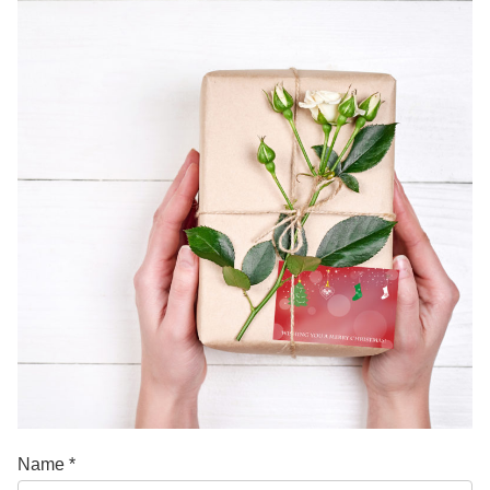
Name *