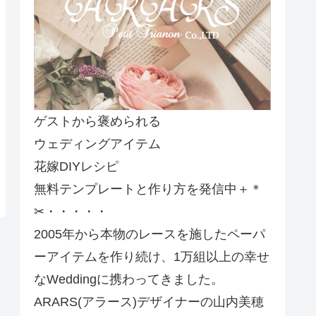
ゲストから褒められる
ウェディングアイテム
花嫁DIYレシピ
無料テンプレートと作り方を発信中＋＊
✂・・・・・
2005年から本物のレースを施したペーパ
ーアイテムを作り続け、1万組以上の幸せ
なWeddingに携わってきました。
ARARS(アラース)デザイナーの山内美穂