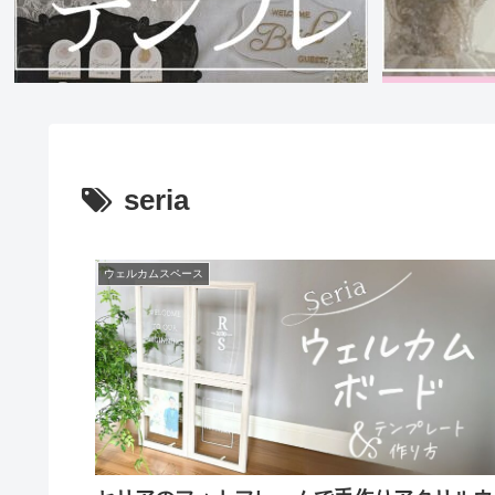
seria
ウェルカムスペース