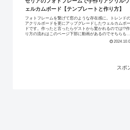
セリアのフォトフレームで手作りアクリルウ
ェルカムボード【テンプレートと作り方】
フォトフレームを繋げて窓のような存在感に。トレンド
アクリルボードを更にアップグレードしたウェルカムボ
ドです。作ったと言ったらゲストから驚かれるのでは!?作
り方の流れはこのページ下部に動画があるのでそちらも
考にしてください。テンプレート...
2024.10.
スポ