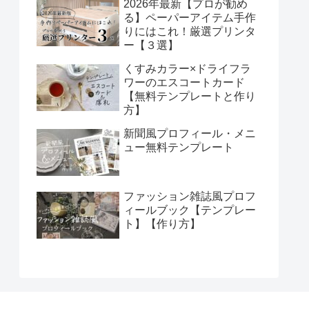
2026年最新【プロが勧め
る】ペーパーアイテム手作
りにはこれ！厳選プリンタ
ー【３選】
くすみカラー×ドライフラ
ワーのエスコートカード
【無料テンプレートと作り
方】
新聞風プロフィール・メニ
ュー無料テンプレート
ファッション雑誌風プロフ
ィールブック【テンプレー
ト】【作り方】