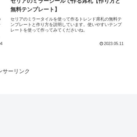
セリアのミラーシールで作る席札【作り方と
無料テンプレート】
の
セリアのミラータイルを使って作るトレンド席札の無料テ
ー
ンプレートと作り方を説明しています。使いやすいテンプ
レートを使って作ってみてくださいね。
参
04
2023.05.11
ンサーリンク