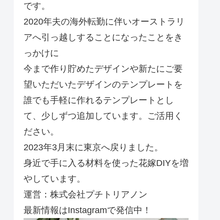
です。
2020年夫の海外転勤に伴いオーストラリ
アへ引っ越しすることになったことをき
っかけに
今まで作り貯めたデザインや新たにご要
望いただいたデザインのテンプレートを
誰でも手軽に作れるテンプレートとし
て、少しずつ追加しています。ご活用く
ださい。
2023年3月末に東京へ戻りました。
身近で手に入る材料を使った花嫁DIYを増
やしています。
運営：株式会社プチトリアノン
最新情報はInstagramで発信中！