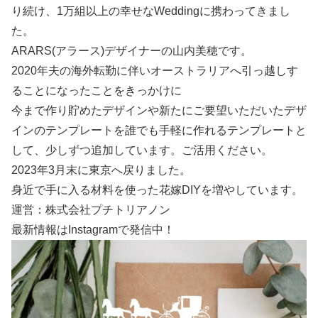
り続け、1万組以上の幸せなWeddingに携わってきまし
た。
ARARS(アラース)デザイナーの山内美穂です。
2020年夫の海外転勤に伴いオーストラリアへ引っ越しす
ることになったことをきっかけに
今まで作り貯めたデザインや新たにご要望いただいたデザ
インのテンプレートを誰でも手軽に作れるテンプレートと
して、少しずつ追加しています。ご活用ください。
2023年3月末に東京へ戻りました。
身近で手に入る材料を使った花嫁DIYを増やしています。
運営：株式会社プチトリアノン
最新情報はInstagramで発信中！