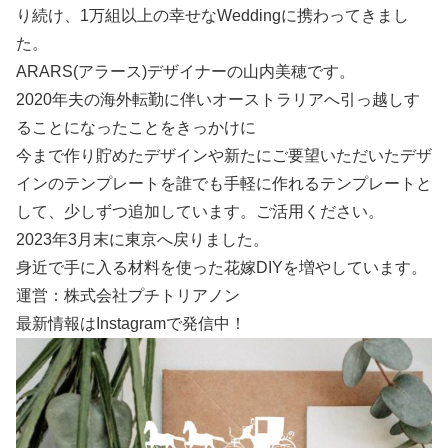
り続け、1万組以上の幸せなWeddingに携わってきまし
た。
ARARS(アラース)デザイナーの山内美穂です。
2020年夫の海外転勤に伴いオーストラリアへ引っ越しす
ることになったことをきっかけに
今まで作り貯めたデザインや新たにご要望いただいたデザ
インのテンプレートを誰でも手軽に作れるテンプレートと
して、少しずつ追加しています。ご活用ください。
2023年3月末に東京へ戻りました。
身近で手に入る材料を使った花嫁DIYを増やしています。
運営：株式会社プチトリアノン
最新情報はInstagramで発信中！