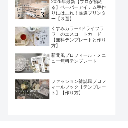
2026年最新【プロが勧め
る】ペーパーアイテム手作
りにはこれ！厳選プリンタ
ー【３選】
くすみカラー×ドライフラ
ワーのエスコートカード
【無料テンプレートと作り
方】
新聞風プロフィール・メニ
ュー無料テンプレート
ファッション雑誌風プロフ
ィールブック【テンプレー
ト】【作り方】