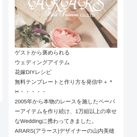
ゲストから褒められる
ウェディングアイテム
花嫁DIYレシピ
無料テンプレートと作り方を発信中＋＊
✂・・・・・
2005年から本物のレースを施したペーパ
ーアイテムを作り続け、1万組以上の幸せ
なWeddingに携わってきました。
ARARS(アラース)デザイナーの山内美穂