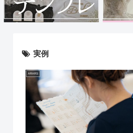
実例
ARARS