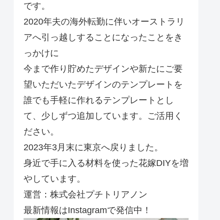
です。
2020年夫の海外転勤に伴いオーストラリ
アへ引っ越しすることになったことをき
っかけに
今まで作り貯めたデザインや新たにご要
望いただいたデザインのテンプレートを
誰でも手軽に作れるテンプレートとし
て、少しずつ追加しています。ご活用く
ださい。
2023年3月末に東京へ戻りました。
身近で手に入る材料を使った花嫁DIYを増
やしています。
運営：株式会社プチトリアノン
最新情報はInstagramで発信中！