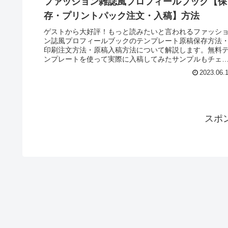
ファッション雑誌風プロフィールブック【保
存・プリントパック注文・入稿】方法
ゲストから大好評！もっと読みたいと言われるファッシ
ン誌風プロフィールブックのテンプレート原稿保存方法
印刷注文方法・原稿入稿方法について解説します。無料
ンプレートを使って実際に入稿してみたサンプルもチェ
クしてみて。
2023.06.
スポ