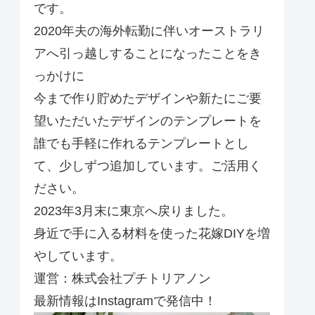
です。
2020年夫の海外転勤に伴いオーストラリ
アへ引っ越しすることになったことをき
っかけに
今まで作り貯めたデザインや新たにご要
望いただいたデザインのテンプレートを
誰でも手軽に作れるテンプレートとし
て、少しずつ追加しています。ご活用く
ださい。
2023年3月末に東京へ戻りました。
身近で手に入る材料を使った花嫁DIYを増
やしています。
運営：株式会社プチトリアノン
最新情報はInstagramで発信中！