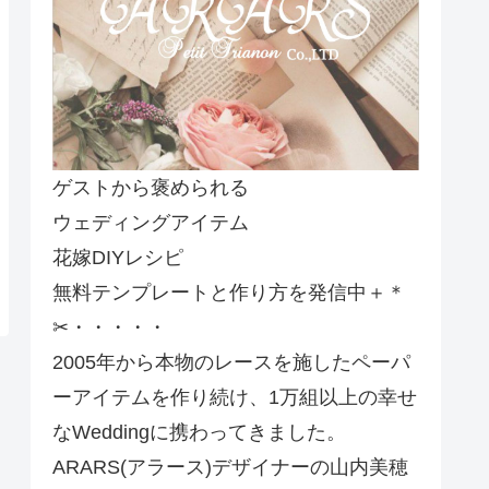
ゲストから褒められる
ウェディングアイテム
花嫁DIYレシピ
無料テンプレートと作り方を発信中＋＊
✂・・・・・
2005年から本物のレースを施したペーパ
ーアイテムを作り続け、1万組以上の幸せ
なWeddingに携わってきました。
ARARS(アラース)デザイナーの山内美穂