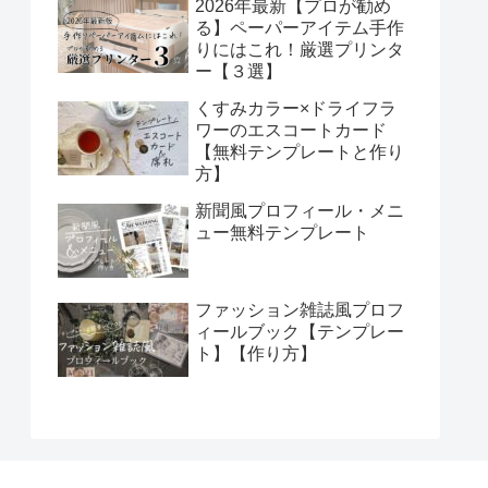
2026年最新【プロが勧め
る】ペーパーアイテム手作
りにはこれ！厳選プリンタ
ー【３選】
くすみカラー×ドライフラ
ワーのエスコートカード
【無料テンプレートと作り
方】
新聞風プロフィール・メニ
ュー無料テンプレート
ファッション雑誌風プロフ
ィールブック【テンプレー
ト】【作り方】