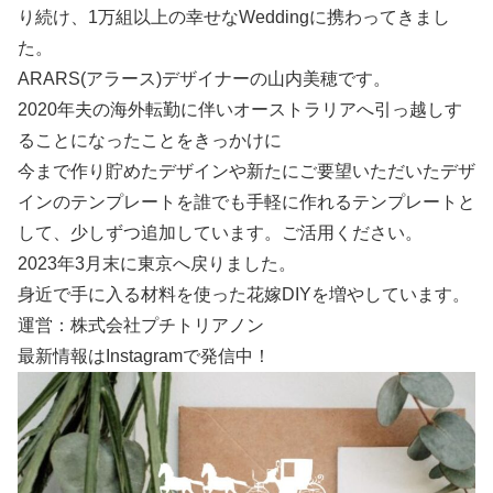
り続け、1万組以上の幸せなWeddingに携わってきまし
た。
ARARS(アラース)デザイナーの山内美穂です。
2020年夫の海外転勤に伴いオーストラリアへ引っ越しす
ることになったことをきっかけに
今まで作り貯めたデザインや新たにご要望いただいたデザ
インのテンプレートを誰でも手軽に作れるテンプレートと
して、少しずつ追加しています。ご活用ください。
2023年3月末に東京へ戻りました。
身近で手に入る材料を使った花嫁DIYを増やしています。
運営：株式会社プチトリアノン
最新情報はInstagramで発信中！