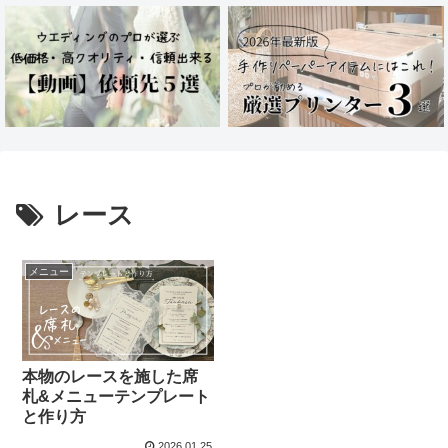
レース
メニュー
本物のレースを施した席
札&メニューテンプレート
と作り方
2026.01.25