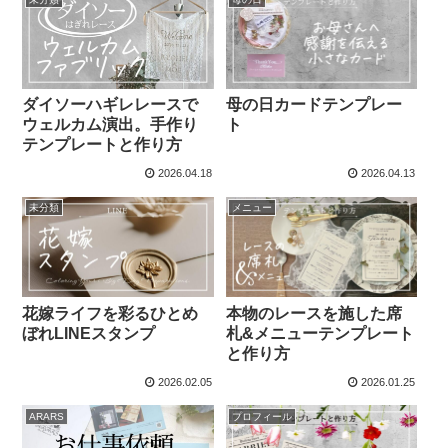
ダイソーハギレレースで
母の日カードテンプレー
ウェルカム演出。手作り
ト
テンプレートと作り方
2026.04.18
2026.04.13
未分類
メニュー
花嫁ライフを彩るひとめ
本物のレースを施した席
ぼれLINEスタンプ
札&メニューテンプレート
と作り方
2026.02.05
2026.01.25
ARARS
プロフィール