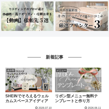
新着記事
未分類
メニュー
SHEINでそろえるウェル
リボン型メニュー無料テ
カムスペースアイディア
ンプレートと作り方
2026.07.10
2026.06.11