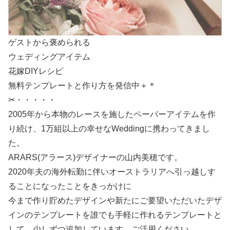
ゲストから褒められる
ウェディングアイテム
花嫁DIYレシピ
無料テンプレートと作り方を発信中＋＊
✂・・・・・
2005年から本物のレースを施したペーパーアイテムを作
り続け、1万組以上の幸せなWeddingに携わってきまし
た。
ARARS(アラース)デザイナーの山内美穂です。
2020年夫の海外転勤に伴いオーストラリアへ引っ越しす
ることになったことをきっかけに
今まで作り貯めたデザインや新たにご要望いただいたデザ
インのテンプレートを誰でも手軽に作れるテンプレートと
して、少しずつ追加しています。ご活用ください。