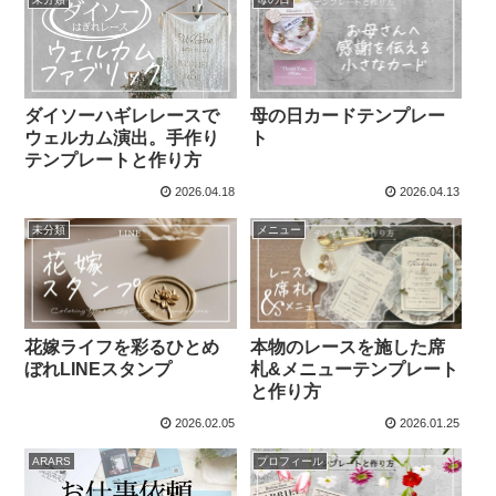
ダイソーハギレレースで
母の日カードテンプレー
ウェルカム演出。手作り
ト
テンプレートと作り方
2026.04.18
2026.04.13
未分類
メニュー
花嫁ライフを彩るひとめ
本物のレースを施した席
ぼれLINEスタンプ
札&メニューテンプレート
と作り方
2026.02.05
2026.01.25
ARARS
プロフィール