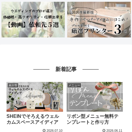
新着記事
未分類
メニュー
SHEINでそろえるウェル
リボン型メニュー無料テ
カムスペースアイディア
ンプレートと作り方
2026.07.10
2026.06.11