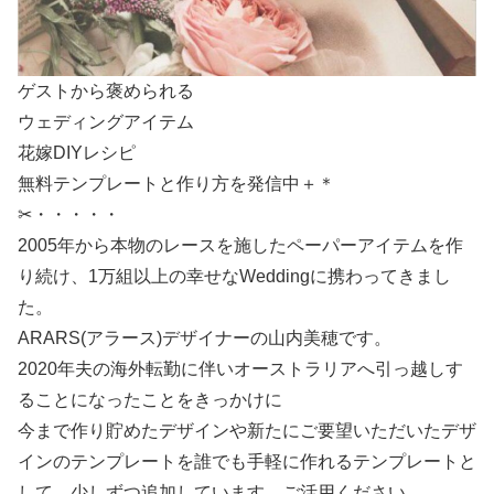
ゲストから褒められる
ウェディングアイテム
花嫁DIYレシピ
無料テンプレートと作り方を発信中＋＊
✂・・・・・
2005年から本物のレースを施したペーパーアイテムを作
り続け、1万組以上の幸せなWeddingに携わってきまし
た。
ARARS(アラース)デザイナーの山内美穂です。
2020年夫の海外転勤に伴いオーストラリアへ引っ越しす
ることになったことをきっかけに
今まで作り貯めたデザインや新たにご要望いただいたデザ
インのテンプレートを誰でも手軽に作れるテンプレートと
して、少しずつ追加しています。ご活用ください。