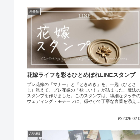
未分類
花嫁ライフを彩るひとめぼれLINEスタンプ
プレ花嫁の『マナー』と『ときめき』を、一匙（ひとさ
じ）添えて。プレ花嫁の「欲しい！」が詰まった、魔法
スタンプを作りました。このスタンプは、繊細なタッチ
ウェディング・モチーフに、穏やかで丁寧な言葉を添え
特別なコレクションです。1. 目上...
2026.02.
ARARS