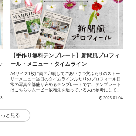
【手作り無料テンプレート】新聞風プロフィ
ール・メニュー・タイムライン
プ
お
A4サイズ1枚に両面印刷してごあいさつ文ふたりのストー
連
リーメニュー当日のタイムラインふたりのプロフィール日
ィ
常の写真全部盛り込めるテンプレートです。テンプレート
はこちら◇ムービー依頼先を迷っている人は参考にしてく
ださい。↓
23
2026.01.04
もっと見る