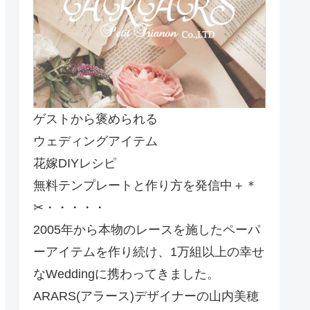
ゲストから褒められる
ウェディングアイテム
花嫁DIYレシピ
無料テンプレートと作り方を発信中＋＊
✂・・・・・
2005年から本物のレースを施したペーパ
ーアイテムを作り続け、1万組以上の幸せ
なWeddingに携わってきました。
ARARS(アラース)デザイナーの山内美穂