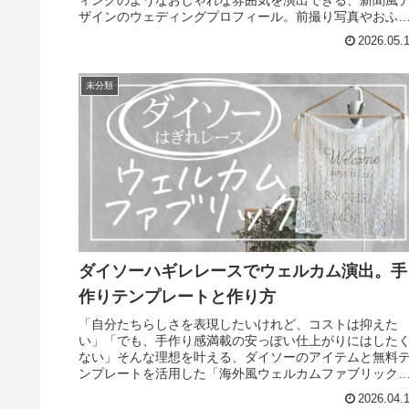
ザインのウェディングプロフィール。前撮り写真やおふ
りのストーリー、当日の...
2026.05.
未分類
ダイソーハギレレースでウェルカム演出。手
作りテンプレートと作り方
「自分たちらしさを表現したいけれど、コストは抑えた
い」「でも、手作り感満載の安っぽい仕上がりにはした
ない」そんな理想を叶える、ダイソーのアイテムと無料
ンプレートを活用した「海外風ウェルカムファブリック
の作り方をご紹介します。海外ウェデ...
2026.04.