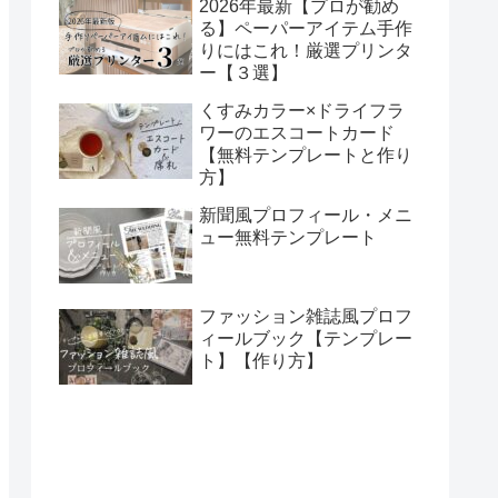
2026年最新【プロが勧め
る】ペーパーアイテム手作
りにはこれ！厳選プリンタ
ー【３選】
くすみカラー×ドライフラ
ワーのエスコートカード
【無料テンプレートと作り
方】
新聞風プロフィール・メニ
ュー無料テンプレート
ファッション雑誌風プロフ
ィールブック【テンプレー
ト】【作り方】