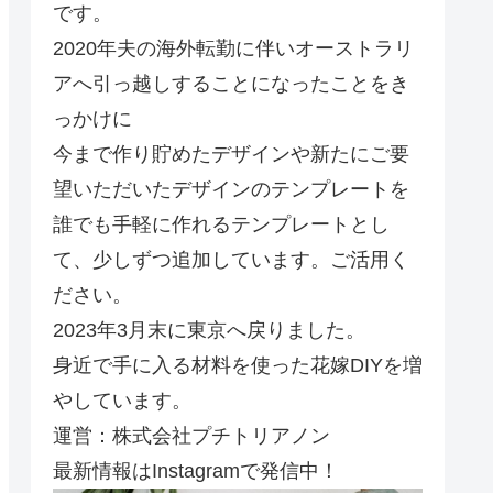
です。
2020年夫の海外転勤に伴いオーストラリ
アへ引っ越しすることになったことをき
っかけに
今まで作り貯めたデザインや新たにご要
望いただいたデザインのテンプレートを
誰でも手軽に作れるテンプレートとし
て、少しずつ追加しています。ご活用く
ださい。
2023年3月末に東京へ戻りました。
身近で手に入る材料を使った花嫁DIYを増
やしています。
運営：株式会社プチトリアノン
最新情報はInstagramで発信中！