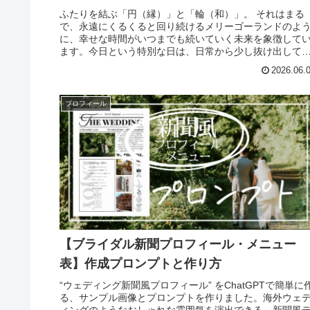
ふたりを結ぶ「円（縁）」と「輪（和）」。 それはまる
で、永遠にくるくると回り続けるメリーゴーランドのよ
に、幸せな時間がいつまでも続いていく未来を象徴して
ます。今日という特別な日は、日常から少し抜け出して
まるでテーマパークにいるかのよう...
2026.06.
プロフィール
【ブライダル新聞プロフィール・メニュー
表】作成プロンプトと作り方
“ウェディング新聞風プロフィール” をChatGPTで簡単に
る、サンプル画像とプロンプトを作りました。海外ウェ
ィングのようなおしゃれな雰囲気を演出できる、新聞風