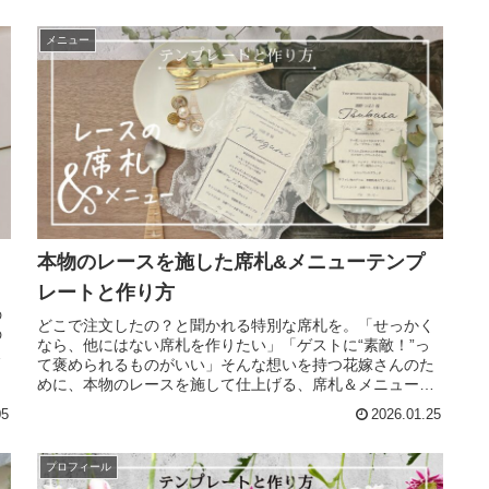
メニュー
本物のレースを施した席札&メニューテンプ
レートと作り方
の
どこで注文したの？と聞かれる特別な席札を。「せっかく
の
なら、他にはない席札を作りたい」「ゲストに“素敵！”っ
た
て褒められるものがいい」そんな想いを持つ花嫁さんのた
めに、本物のレースを施して仕上げる、席札＆メニューの
無料テンプレートをご用意しまし...
05
2026.01.25
プロフィール