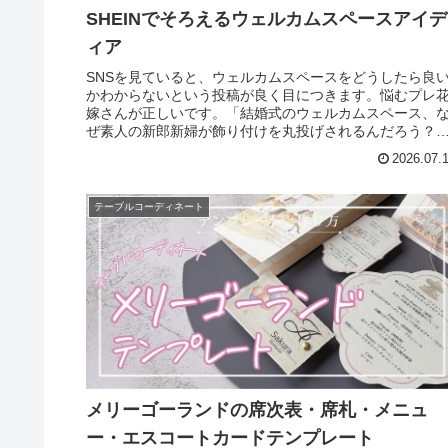
SHEINでそろえるウェルカムスペースアイデ
ィア
SNSを見ていると、ウェルカムスペースをどうしたら良
かわからないという投稿が良く目につきます。悩むプレ
嫁さんが正しいです。「結婚式のウェルカムスペース、
ぜ素人の新郎新婦が飾り付けを丸投げされるんだろう？
とずっと疑問でした。得意な人は...
2026.07.
テーブルコーディネート
メリーゴーランドの席次表・席札・メニュ
ー・エスコートカードテンプレート