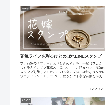
未分類
花嫁ライフを彩るひとめぼれLINEスタンプ
プレ花嫁の『マナー』と『ときめき』を、一匙（ひとさ
じ）添えて。プレ花嫁の「欲しい！」が詰まった、魔法
スタンプを作りました。このスタンプは、繊細なタッチ
ウェディング・モチーフに、穏やかで丁寧な言葉を添え
特別なコレクションです。1. 目上...
2026.02.
ARARS