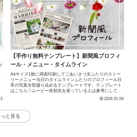
【手作り無料テンプレート】新聞風プロフィ
ール・メニュー・タイムライン
プ
お
A4サイズ1枚に両面印刷してごあいさつ文ふたりのストー
連
リーメニュー当日のタイムラインふたりのプロフィール日
ィ
常の写真全部盛り込めるテンプレートです。テンプレート
はこちら◇ムービー依頼先を迷っている人は参考にしてく
ださい。↓
23
2026.01.04
もっと見る