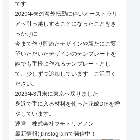
です。
2020年夫の海外転勤に伴いオーストラリ
アへ引っ越しすることになったことをき
っかけに
今まで作り貯めたデザインや新たにご要
望いただいたデザインのテンプレートを
誰でも手軽に作れるテンプレートとし
て、少しずつ追加しています。ご活用く
ださい。
2023年3月末に東京へ戻りました。
身近で手に入る材料を使った花嫁DIYを増
やしています。
運営：株式会社プチトリアノン
最新情報はInstagramで発信中！