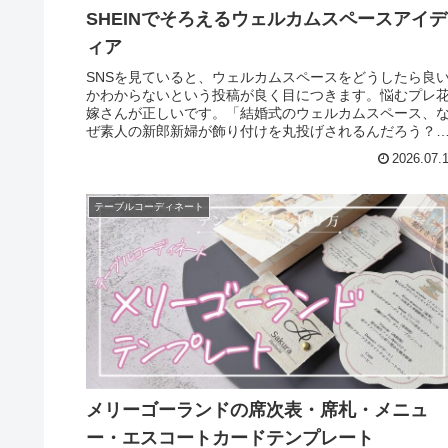
SHEINでそろえるウェルカムスペースアイデ
ィア
SNSを見ていると、ウェルカムスペースをどうしたら良
かわからないという投稿が良く目につきます。悩むプレ
嫁さんが正しいです。「結婚式のウェルカムスペース、
ぜ素人の新郎新婦が飾り付けを丸投げされるんだろう？
とずっと疑問でした。得意な人は...
2026.07.
テーブルコーディネート
メリーゴーランドの席次表・席札・メニュ
ー・エスコートカードテンプレート