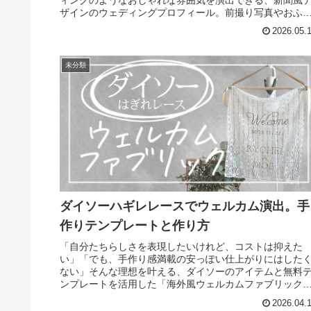
ザインのウェディングプロフィール。前撮り写真やおふ
りのストーリー、当日の...
2026.05.
未分類
ダイソーハギレレースでウェルカム演出。手
作りテンプレートと作り方
「自分たちらしさを表現したいけれど、コストは抑えた
い」「でも、手作り感満載の安っぽい仕上がりにはした
ない」そんな理想を叶える、ダイソーのアイテムと無料
ンプレートを活用した「海外風ウェルカムファブリック
の作り方をご紹介します。海外ウェデ...
2026.04.