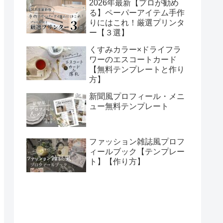
2026年最新【プロが勧め
る】ペーパーアイテム手作
りにはこれ！厳選プリンタ
ー【３選】
くすみカラー×ドライフラ
ワーのエスコートカード
【無料テンプレートと作り
方】
新聞風プロフィール・メニ
ュー無料テンプレート
ファッション雑誌風プロフ
ィールブック【テンプレー
ト】【作り方】