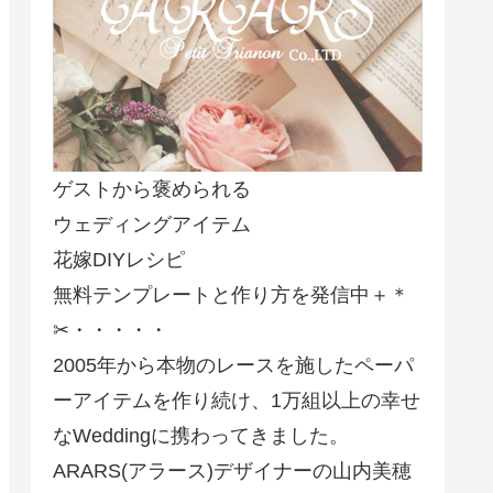
ゲストから褒められる
ウェディングアイテム
花嫁DIYレシピ
無料テンプレートと作り方を発信中＋＊
✂・・・・・
2005年から本物のレースを施したペーパ
ーアイテムを作り続け、1万組以上の幸せ
なWeddingに携わってきました。
ARARS(アラース)デザイナーの山内美穂