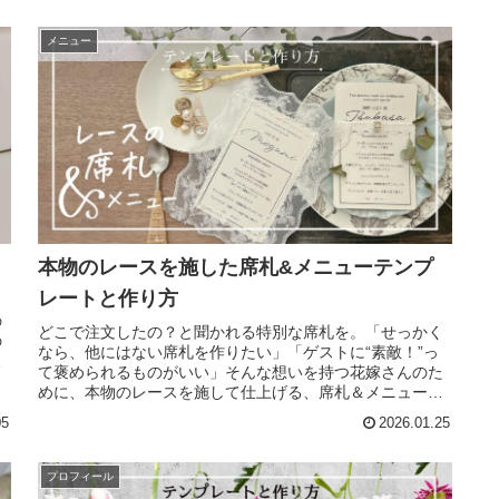
メニュー
本物のレースを施した席札&メニューテンプ
レートと作り方
の
どこで注文したの？と聞かれる特別な席札を。「せっかく
の
なら、他にはない席札を作りたい」「ゲストに“素敵！”っ
た
て褒められるものがいい」そんな想いを持つ花嫁さんのた
めに、本物のレースを施して仕上げる、席札＆メニューの
無料テンプレートをご用意しまし...
05
2026.01.25
プロフィール