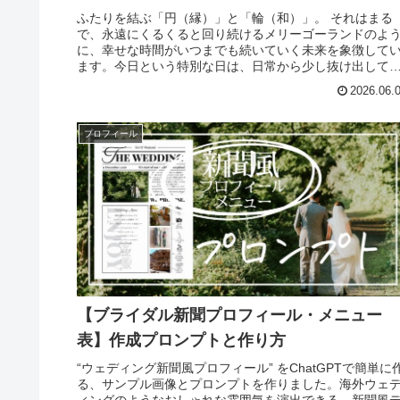
ふたりを結ぶ「円（縁）」と「輪（和）」。 それはまる
で、永遠にくるくると回り続けるメリーゴーランドのよ
に、幸せな時間がいつまでも続いていく未来を象徴して
ます。今日という特別な日は、日常から少し抜け出して
まるでテーマパークにいるかのよう...
2026.06.
プロフィール
【ブライダル新聞プロフィール・メニュー
表】作成プロンプトと作り方
“ウェディング新聞風プロフィール” をChatGPTで簡単に
る、サンプル画像とプロンプトを作りました。海外ウェ
ィングのようなおしゃれな雰囲気を演出できる、新聞風