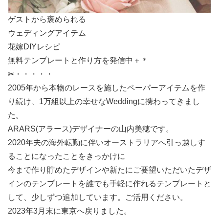
ゲストから褒められる
ウェディングアイテム
花嫁DIYレシピ
無料テンプレートと作り方を発信中＋＊
✂・・・・・
2005年から本物のレースを施したペーパーアイテムを作
り続け、1万組以上の幸せなWeddingに携わってきまし
た。
ARARS(アラース)デザイナーの山内美穂です。
2020年夫の海外転勤に伴いオーストラリアへ引っ越しす
ることになったことをきっかけに
今まで作り貯めたデザインや新たにご要望いただいたデザ
インのテンプレートを誰でも手軽に作れるテンプレートと
して、少しずつ追加しています。ご活用ください。
2023年3月末に東京へ戻りました。