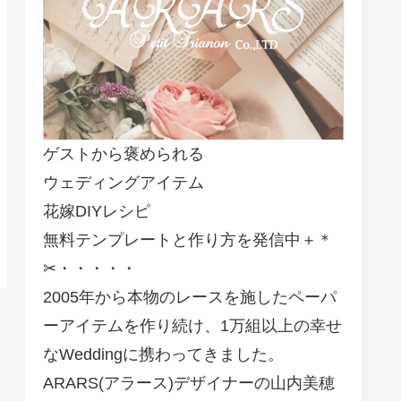
ゲストから褒められる
ウェディングアイテム
花嫁DIYレシピ
無料テンプレートと作り方を発信中＋＊
✂・・・・・
2005年から本物のレースを施したペーパ
ーアイテムを作り続け、1万組以上の幸せ
なWeddingに携わってきました。
ARARS(アラース)デザイナーの山内美穂