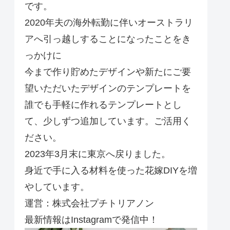
です。
2020年夫の海外転勤に伴いオーストラリ
アへ引っ越しすることになったことをき
っかけに
今まで作り貯めたデザインや新たにご要
望いただいたデザインのテンプレートを
誰でも手軽に作れるテンプレートとし
て、少しずつ追加しています。ご活用く
ださい。
2023年3月末に東京へ戻りました。
身近で手に入る材料を使った花嫁DIYを増
やしています。
運営：株式会社プチトリアノン
最新情報はInstagramで発信中！