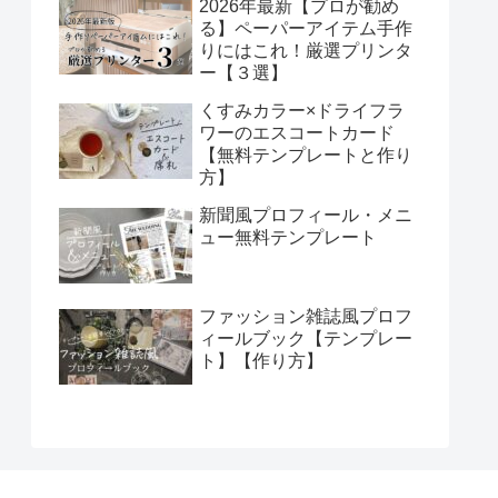
2026年最新【プロが勧め
る】ペーパーアイテム手作
りにはこれ！厳選プリンタ
ー【３選】
くすみカラー×ドライフラ
ワーのエスコートカード
【無料テンプレートと作り
方】
新聞風プロフィール・メニ
ュー無料テンプレート
ファッション雑誌風プロフ
ィールブック【テンプレー
ト】【作り方】