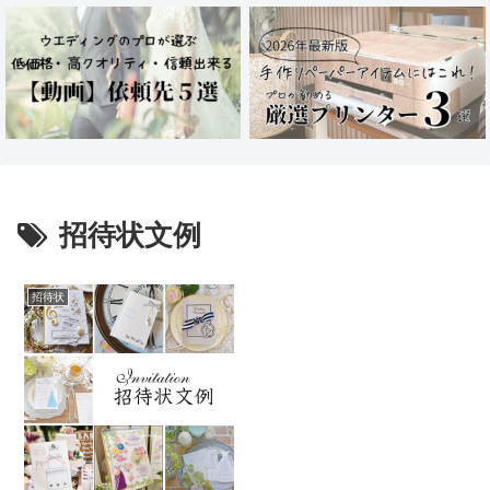
招待状文例
招待状